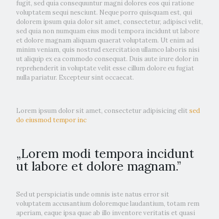
fugit, sed quia consequuntur magni dolores eos qui ratione
voluptatem sequi nesciunt. Neque porro quisquam est, qui
dolorem ipsum quia dolor sit amet, consectetur, adipisci velit,
sed quia non numquam eius modi tempora incidunt ut labore
et dolore magnam aliquam quaerat voluptatem. Ut enim ad
minim veniam, quis nostrud exercitation ullamco laboris nisi
ut aliquip ex ea commodo consequat. Duis aute irure dolor in
reprehenderit in voluptate velit esse cillum dolore eu fugiat
nulla pariatur. Excepteur sint occaecat.
Lorem ipsum dolor sit amet, consectetur adipisicing elit
sed
do eiusmod tempor inc
„Lorem modi tempora incidunt
ut labore et dolore magnam.”
Sed ut perspiciatis unde omnis iste natus error sit
voluptatem accusantium doloremque laudantium, totam rem
aperiam, eaque ipsa quae ab illo inventore veritatis et quasi