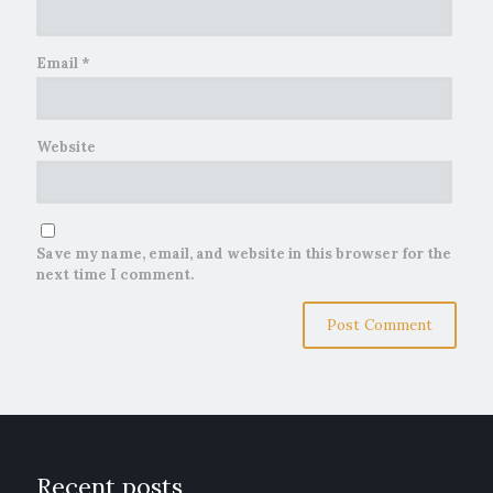
Email
*
Website
Save my name, email, and website in this browser for the
next time I comment.
Recent posts