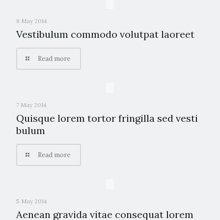
8 May 2014
Vestibulum commodo volutpat laoreet
Read more
7 May 2014
Quisque lorem tortor fringilla sed vesti
bulum
Read more
5 May 2014
Aenean gravida vitae consequat lorem