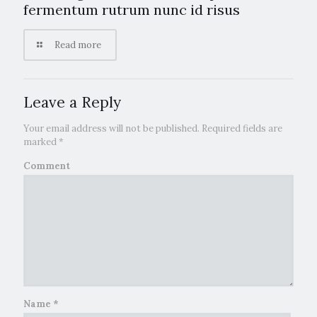
fermentum rutrum nunc id risus
Read more
Leave a Reply
Your email address will not be published.
Required fields are
marked
*
Comment
Name
*