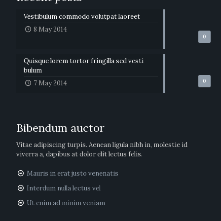
Vestibulum commodo volutpat laoreet
8 May 2014
0
Quisque lorem tortor fringilla sed vesti
bulum
0
7 May 2014
Bibendum auctor
Vitae adipiscing turpis. Aenean ligula nibh in, molestie id
viverra a, dapibus at dolor elit lectus felis.
Mauris in erat justo venenatis
Interdum nulla lectus vel
Ut enim ad minim veniam