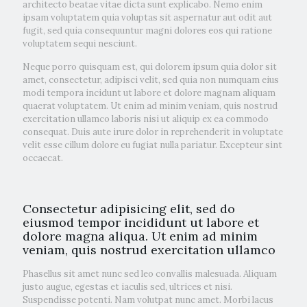
architecto beatae vitae dicta sunt explicabo. Nemo enim
ipsam voluptatem quia voluptas sit aspernatur aut odit aut
fugit, sed quia consequuntur magni dolores eos qui ratione
voluptatem sequi nesciunt.
Neque porro quisquam est, qui dolorem ipsum quia dolor sit
amet, consectetur, adipisci velit, sed quia non numquam eius
modi tempora incidunt ut labore et dolore magnam aliquam
quaerat voluptatem. Ut enim ad minim veniam, quis nostrud
exercitation ullamco laboris nisi ut aliquip ex ea commodo
consequat. Duis aute irure dolor in reprehenderit in voluptate
velit esse cillum dolore eu fugiat nulla pariatur. Excepteur sint
occaecat.
Consectetur adipisicing elit, sed do
eiusmod tempor incididunt ut labore et
dolore magna aliqua. Ut enim ad minim
veniam, quis nostrud exercitation ullamco
Phasellus sit amet nunc sed leo convallis malesuada. Aliquam
justo augue, egestas et iaculis sed, ultrices et nisi.
Suspendisse potenti. Nam volutpat nunc amet. Morbi lacus