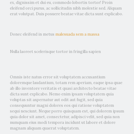
ex, dignissim et dui eu, commodo lobortis tortor! Proin
eleifend orci purus, ac sollicitudin nibh molestie sed. Aliquam
erat volutpat. Duis posuere beatae vitae dicta sunt explicabo.
Donec eleifend in metus
malesuada sem a massa
Nulla laoreet scelerisque tortor in fringilla sapien
Omnis iste natus error sit voluptatem accusantium
doloremque laudantium, totam rem aperiam, eaque ipsa quae
ab illo inventore veritatis et quasi architecto beatae vitae
dicta sunt explicabo. Nemo enim ipsam voluptatem quia
voluptas sit aspernatur aut odit aut fugit, sed quia
consequuntur magni dolores eos qui ratione voluptatem
sequi nesciunt. Neque porro quisquam est, qui dolorem ipsum
quia dolor sit amet, consectetur, adipisci velit, sed quia non
numquam eius modi tempora incidunt ut labore et dolore
magnam aliquam quaerat voluptatem.