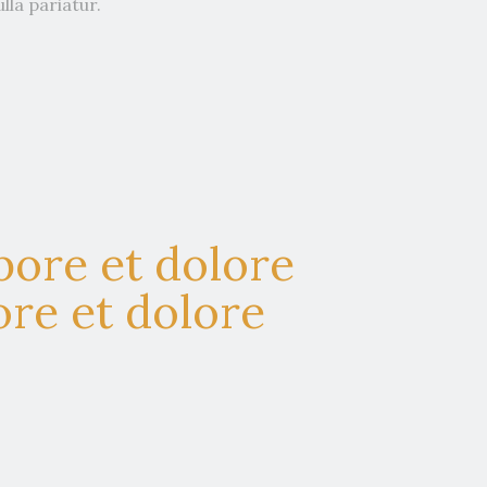
lla pariatur.
bore et dolore
re et dolore