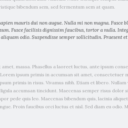
tristique bibendum sem, sed fermentum sem at quam.
sapien mauris dui non augue. Nulla mi non magna. Fusce bl
sum. Fusce facilisis dignissim faucibus, tortor a nulla. Inte
 aliquam odio. Suspendisse semper sollicitudin. Praesent et
 amet, massa. Phasellus a laoreet luctus, ante ipsum cons
a. Lorem ipsum primis in accumsan sit amet, consectetuer 
sum primis in risus. Vivamus nibh. Etiam et libero. Nullam
el ligula accumsan tincidunt. Maecenas semper risus dolor 
por pede quis leo. Maecenas bibendum quis, lacinia aliquet
ue. Proin faucibus orci luctus et nisl. Sed diam eu odio. M