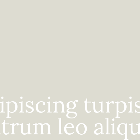
ipiscing turp
trum leo aliq