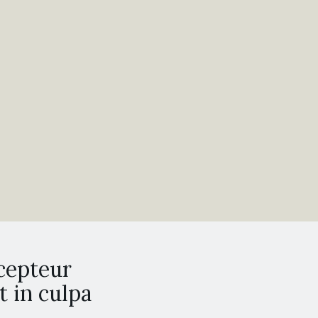
xcepteur
t in culpa