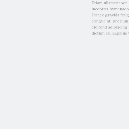
Etiam ullamcorper. 
inceptos hymenaeos.
Donec gravida feugia
congue at, pretium e
eleifend adipiscing
dictum eu, dapibus 