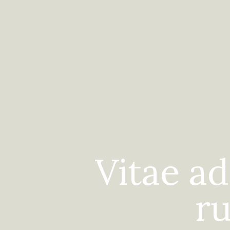
Vitae ad
ru