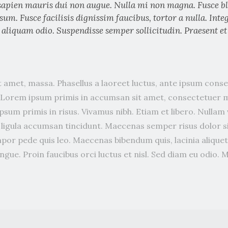
sapien mauris dui non augue. Nulla mi non magna. Fusce bl
sum. Fusce facilisis dignissim faucibus, tortor a nulla. Inte
 aliquam odio. Suspendisse semper sollicitudin. Praesent et
 amet, massa. Phasellus a laoreet luctus, ante ipsum cons
a. Lorem ipsum primis in accumsan sit amet, consectetuer 
sum primis in risus. Vivamus nibh. Etiam et libero. Nullam
el ligula accumsan tincidunt. Maecenas semper risus dolor 
por pede quis leo. Maecenas bibendum quis, lacinia aliquet
ue. Proin faucibus orci luctus et nisl. Sed diam eu odio. M