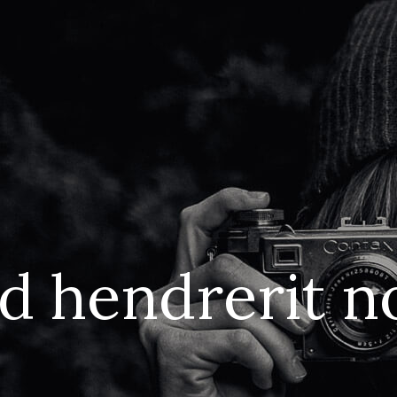
ed hendrerit