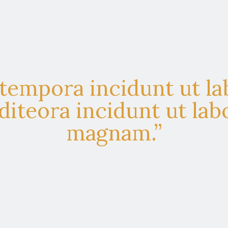
empora incidunt ut la
teora incidunt ut labo
magnam.”