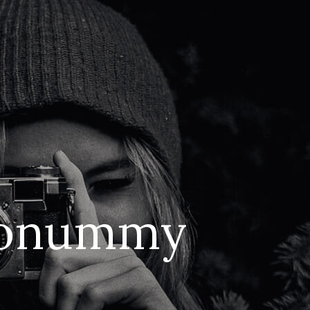
 nonummy