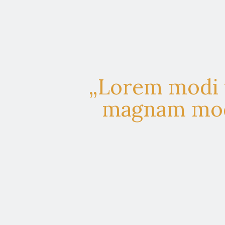
„Lorem modi t
magnam modi