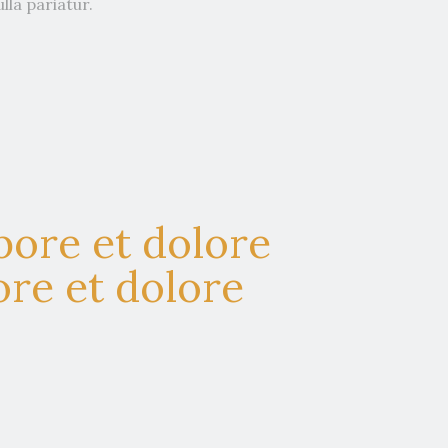
lla pariatur.
bore et dolore
re et dolore