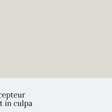
xcepteur
t in culpa