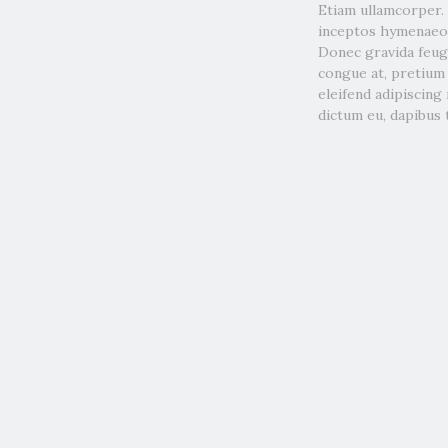
Etiam ullamcorper. 
inceptos hymenaeos.
Donec gravida feugia
congue at, pretium e
eleifend adipiscing
dictum eu, dapibus 