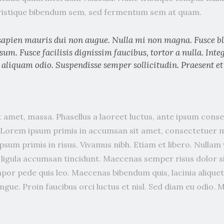
tristique bibendum sem, sed fermentum sem at quam.
sapien mauris dui non augue. Nulla mi non magna. Fusce bl
sum. Fusce facilisis dignissim faucibus, tortor a nulla. Inte
 aliquam odio. Suspendisse semper sollicitudin. Praesent et
 amet, massa. Phasellus a laoreet luctus, ante ipsum cons
a. Lorem ipsum primis in accumsan sit amet, consectetuer 
sum primis in risus. Vivamus nibh. Etiam et libero. Nullam
el ligula accumsan tincidunt. Maecenas semper risus dolor 
por pede quis leo. Maecenas bibendum quis, lacinia aliquet
ue. Proin faucibus orci luctus et nisl. Sed diam eu odio. M